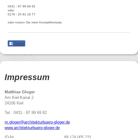
0431 - 97 99 69 82
oder
0176 - 20 81 18 77
oder nutzen Sie mein Kontaktformular.
Teilen
Impressum
Matthias Gloger
Am Kiel-Kanal 2
24106 Kiel
Tel.: 0431 - 97 99 69 82
m.gloger@architekturbuero-gloger.de
www.architekturbuero-gloger.de
ID-Nr. 89 174 005 231