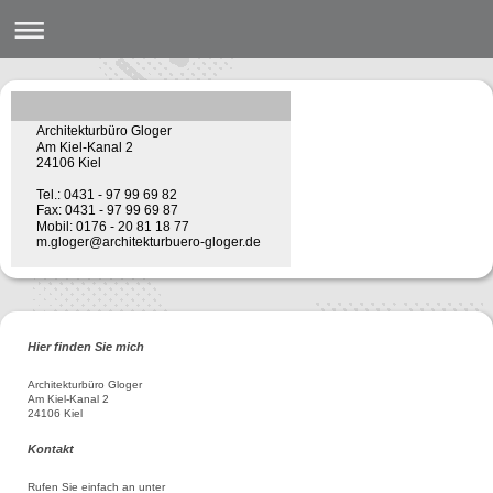
Architekturbüro Gloger
Am Kiel-Kanal 2
24106 Kiel
Tel.: 0431 - 97 99 69 82
Fax: 0431 - 97 99 69 87
Mobil: 0176 - 20 81 18 77
m.gloger@architekturbuero-gloger.de
Hier finden Sie mich
Architekturbüro Gloger
Am Kiel-Kanal 2
24106 Kiel
Kontakt
Rufen Sie einfach an unter