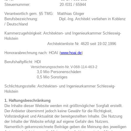
Steuernummer: 20 /031 / 65944
Verantwortlich gem. §5 TMG: Matthias Gloger
Berufsbezeichnung: Dipl.-Ing. Architekt verliehen in Koblenz
/ Deutschland
Kammerzugehörigkeit: Architekten- und Ingenieurkammer Schleswig-
Holstein
Architektenliste Nr. 4620 seit 19.02.1996
Honorarabrechnung nach: HOAI (
www.hoai.de
)
Berufshaftpflicht: HDI
Versicherungsschein-Nr. V-068-114-463-2
3,0 Mio Personenschäden
0,5 Mio Sonstiges
Schlichtungsstelle: Architekten- und Ingenieurkammer Schleswig-
Holstein
1. Haftungsbeschränkung
Die Inhalte dieser Website werden mit größtmöglicher Sorgfalt erstellt.
Der Anbieter übernimmt jedoch keine Gewähr für die Richtigkeit,
Vollständigkeit und Aktualität der bereitgestellten Inhalte. Die Nutzung
der Inhalte der Website erfolgt auf eigene Gefahr des Nutzers.
Namentlich gekennzeichnete Beiträge geben die Meinung des jeweiligen