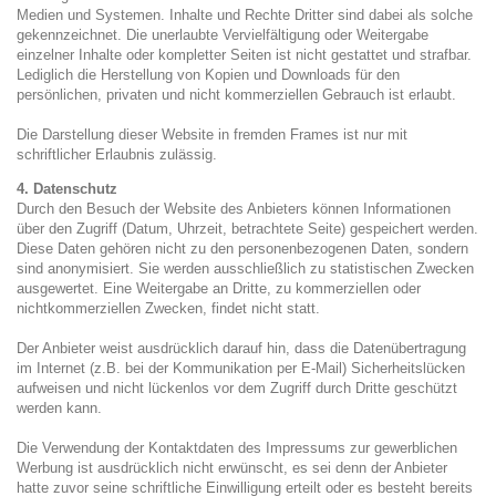
Medien und Systemen. Inhalte und Rechte Dritter sind dabei als solche
gekennzeichnet. Die unerlaubte Vervielfältigung oder Weitergabe
einzelner Inhalte oder kompletter Seiten ist nicht gestattet und strafbar.
Lediglich die Herstellung von Kopien und Downloads für den
persönlichen, privaten und nicht kommerziellen Gebrauch ist erlaubt.
Die Darstellung dieser Website in fremden Frames ist nur mit
schriftlicher Erlaubnis zulässig.
4. Datenschutz
Durch den Besuch der Website des Anbieters können Informationen
über den Zugriff (Datum, Uhrzeit, betrachtete Seite) gespeichert werden.
Diese Daten gehören nicht zu den personenbezogenen Daten, sondern
sind anonymisiert. Sie werden ausschließlich zu statistischen Zwecken
ausgewertet. Eine Weitergabe an Dritte, zu kommerziellen oder
nichtkommerziellen Zwecken, findet nicht statt.
Der Anbieter weist ausdrücklich darauf hin, dass die Datenübertragung
im Internet (z.B. bei der Kommunikation per E-Mail) Sicherheitslücken
aufweisen und nicht lückenlos vor dem Zugriff durch Dritte geschützt
werden kann.
Die Verwendung der Kontaktdaten des Impressums zur gewerblichen
Werbung ist ausdrücklich nicht erwünscht, es sei denn der Anbieter
hatte zuvor seine schriftliche Einwilligung erteilt oder es besteht bereits