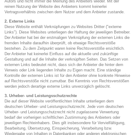
Autors und nicht immer die Meinung des Anbieters wieder. Mit der
reinen Nutzung der Website des Anbieters kommt keinerlei
Vertragsverhältnis zwischen dem Nutzer und dem Anbieter zustande.
2. Externe Links
Diese Website enthält Verknüpfungen zu Websites Dritter ("externe
Links"). Diese Websites unterliegen der Haftung der jeweiligen Betreiber.
Der Anbieter hat bei der erstmaligen Verknüpfung der externen Links die
fremden Inhalte daraufhin überprüft, ob etwaige Rechtsverstöße
bestehen. Zu dem Zeitpunkt waren keine Rechtsverstöße ersichtlich.
Der Anbieter hat keinerlei Einfluss auf die aktuelle und zukünftige
Gestaltung und auf die Inhalte der verknüpften Seiten. Das Setzen von
externen Links bedeutet nicht, dass sich der Anbieter die hinter dem
Verweis oder Link liegenden Inhalte zu Eigen macht. Eine ständige
Kontrolle der externen Links ist für den Anbieter ohne konkrete Hinweise
auf Rechtsverstöße nicht zumutbar. Bei Kenntnis von Rechtsverstößen
werden jedoch derartige externe Links unverzüglich gelöscht.
3. Urheber- und Leistungsschutzrechte
Die auf dieser Website veröffentlichten Inhalte unterliegen dem
deutschen Urheber- und Leistungsschutzrecht. Jede vom deutschen
Urheber- und Leistungsschutzrecht nicht zugelassene Verwertung
bedarf der vorherigen schriftlichen Zustimmung des Anbieters oder
jeweiligen Rechteinhabers. Dies gilt insbesondere für Vervielfältigung,
Bearbeitung, Übersetzung, Einspeicherung, Verarbeitung bzw.
Wiedergabe von Inhalten in Datenbanken oder anderen elektronischen