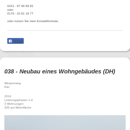
0431 - 97 99 69 82
oder
0176 - 20 81 18 77
oder nutzen Sie mein Kontaktformular.
Teilen
038 - Neubau eines Wohngebäudes (DH)
Wespenweg
Kiel
2014
Leistungsphasen 1-4
3 Wohnungen
265 qm Wohnfläche