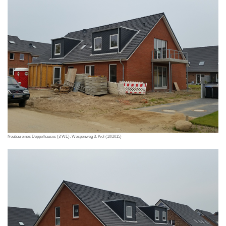
Neubau eines Doppelhauses (3 WE), Wespenweg 3, Kiel (10/2015)