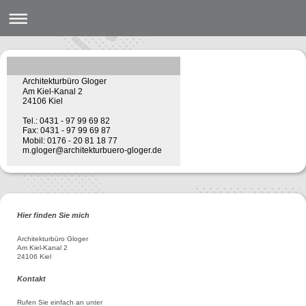
Architekturbüro Gloger
Am Kiel-Kanal 2
24106 Kiel
Tel.: 0431 - 97 99 69 82
Fax: 0431 - 97 99 69 87
Mobil: 0176 - 20 81 18 77
m.gloger@architekturbuero-gloger.de
Hier finden Sie mich
Architekturbüro Gloger
Am Kiel-Kanal 2
24106 Kiel
Kontakt
Rufen Sie einfach an unter