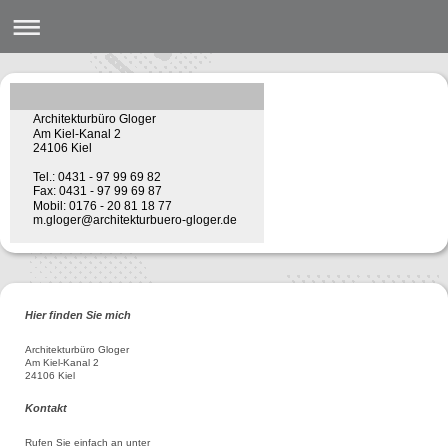
Architekturbüro Gloger
Am Kiel-Kanal 2
24106 Kiel
Tel.: 0431 - 97 99 69 82
Fax: 0431 - 97 99 69 87
Mobil: 0176 - 20 81 18 77
m.gloger@architekturbuero-gloger.de
Hier finden Sie mich
Architekturbüro Gloger
Am Kiel-Kanal 2
24106 Kiel
Kontakt
Rufen Sie einfach an unter