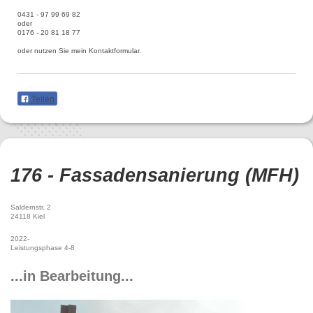
0431 - 97 99 69 82
oder
0176 - 20 81 18 77
oder nutzen Sie mein Kontaktformular.
Teilen
176 - Fassadensanierung (MFH)
Saldernstr. 2
24118 Kiel
2022-
Leistungsphase 4-8
...in Bearbeitung...