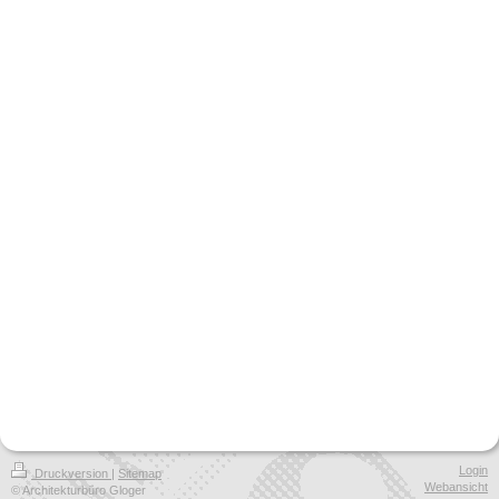
Login
Druckversion
|
Sitemap
Webansicht
© Architekturbüro Gloger