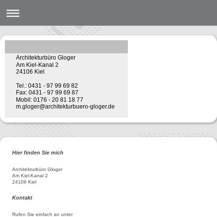
Architekturbüro Gloger
Am Kiel-Kanal 2
24106 Kiel
Tel.: 0431 - 97 99 69 82
Fax: 0431 - 97 99 69 87
Mobil: 0176 - 20 81 18 77
m.gloger@architekturbuero-gloger.de
Hier finden Sie mich
Architekturbüro Gloger
Am Kiel-Kanal 2
24106 Kiel
Kontakt
Rufen Sie einfach an unter