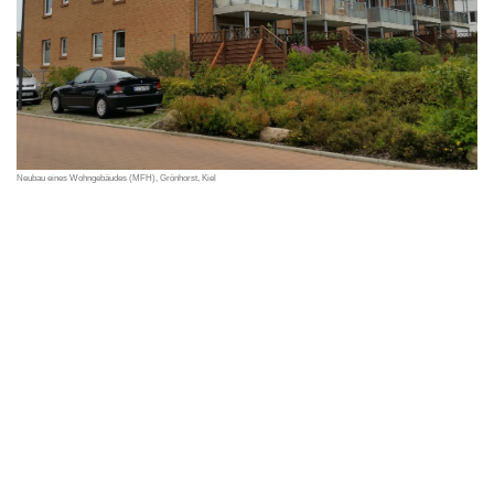
Neubau eines Wohngebäudes (MFH), Grönhorst, Kiel