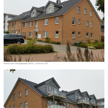
Neubau eines Wohngebäudes (MFH) , Grönhorst, Kiel