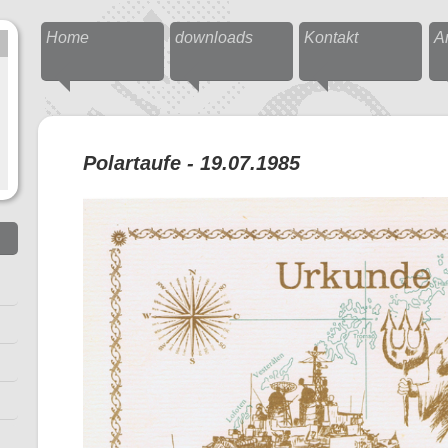
Home
downloads
Kontakt
A
Polartaufe - 19.07.1985