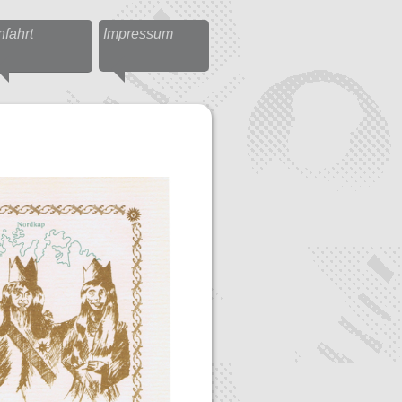
nfahrt
Impressum