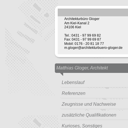
Architekturbüro Gloger
Am Kiel-Kanal 2
24106 Kiel
Tel.: 0431 - 97 99 69 82
Fax: 0431 - 97 99 69 87
Mobil: 0176 - 20 81 18 77
m.gloger@architekturbuero-gloger.de
Matthias Gloger, Architekt
Lebenslauf
Referenzen
Zeugnisse und Nachweise
zusätzliche Qualifikationen
Kurioses, Sonstiges