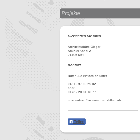
Projekte
Hier finden Sie mich
Architekturbüro Gloger
Am Kiel-Kanal 2
24106 Kiel
Kontakt
Rufen Sie einfach an unter
0431 - 97 99 69 82
oder
0176 - 20 81 18 77
oder nutzen Sie mein Kontaktformular.
Teilen